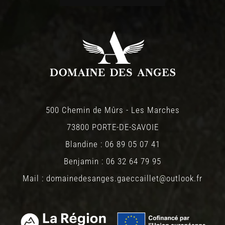
500 Chemin de Mûrs - Les Marches
73800 PORTE-DE-SAVOIE
Blandine : 06 89 05 07 41
Benjamin : 06 32 64 79 95
Mail : domainedesanges.gaeccaillet@outlook.fr