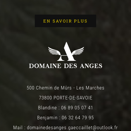
EN SAVOIR PLUS
500 Chemin de Mûrs - Les Marches
73800 PORTE-DE-SAVOIE
Blandine : 06 89 05 07 41
Benjamin : 06 32 64 79 95
Mail : domainedesanges.gaeccaillet@outlook.fr