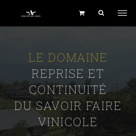
Skip
to
content
LE DOMAINE
REPRISE ET
CONTINUITÉ
DU SAVOIR FAIRE
VINICOLE