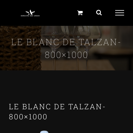
Skip
to
content
LE BLANC DE TALZAN-
800×1000
LE BLANC DE TALZAN-
800×1000