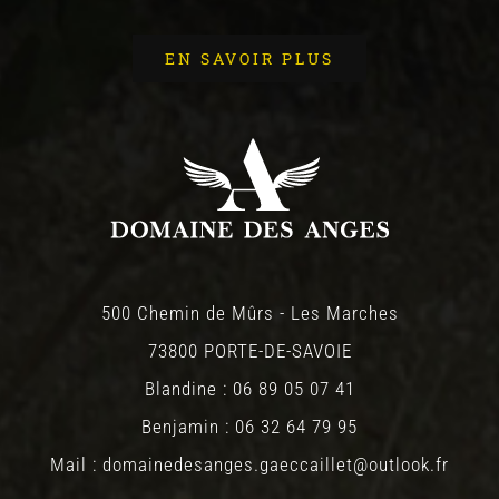
EN SAVOIR PLUS
500 Chemin de Mûrs - Les Marches
73800 PORTE-DE-SAVOIE
Blandine : 06 89 05 07 41
Benjamin : 06 32 64 79 95
Mail : domainedesanges.gaeccaillet@outlook.fr