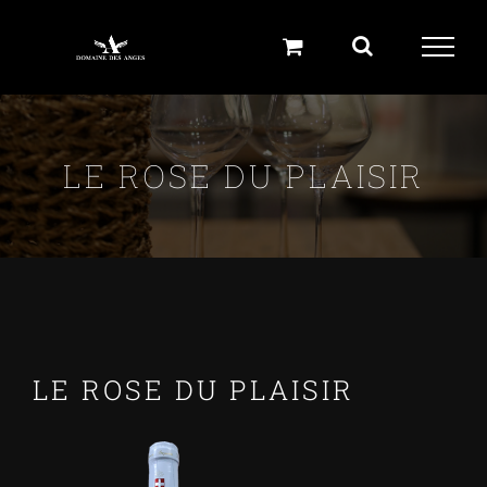
Skip
to
content
LE ROSE DU PLAISIR
LE ROSE DU PLAISIR