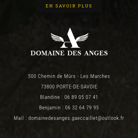
EN SAVOIR PLUS
500 Chemin de Mûrs - Les Marches
73800 PORTE-DE-SAVOIE
Blandine : 06 89 05 07 41
Benjamin : 06 32 64 79 95
Mail : domainedesanges.gaeccaillet@outlook.fr