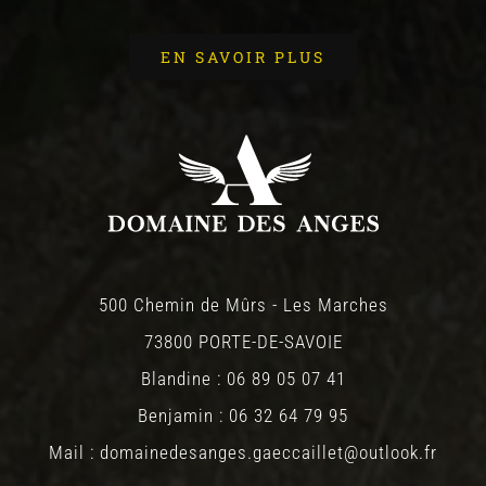
EN SAVOIR PLUS
500 Chemin de Mûrs - Les Marches
73800 PORTE-DE-SAVOIE
Blandine : 06 89 05 07 41
Benjamin : 06 32 64 79 95
Mail : domainedesanges.gaeccaillet@outlook.fr