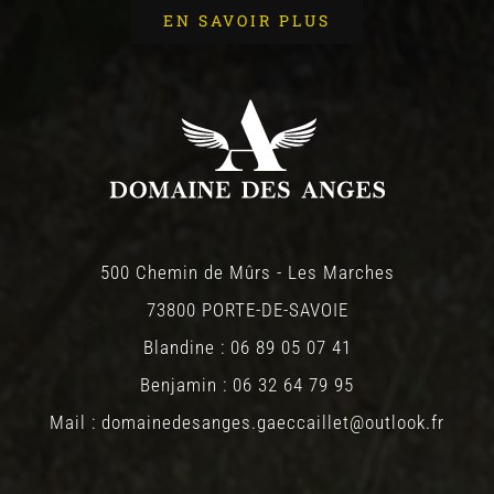
EN SAVOIR PLUS
500 Chemin de Mûrs - Les Marches
73800 PORTE-DE-SAVOIE
Blandine : 06 89 05 07 41
Benjamin : 06 32 64 79 95
Mail : domainedesanges.gaeccaillet@outlook.fr