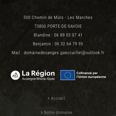
500 Chemin de Mûrs - Les Marches
73800 PORTE-DE-SAVOIE
Blandine : 06 89 05 07 41
Benjamin : 06 32 64 79 95
Mail : domainedesanges.gaeccaillet@outlook.fr
Accueil
Notre domaine