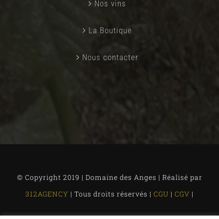
Nos vins
La Boutique
Nous contacter
© Copyright 2019 | Domaine des Anges | Réalisé par
312AGENCY
| Tous droits réservés |
CGU
|
CGV
|