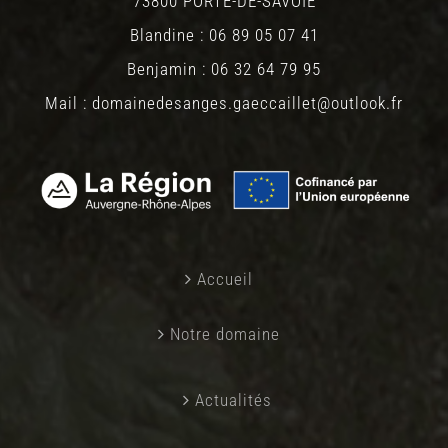
73800 PORTE-DE-SAVOIE
Blandine : 06 89 05 07 41
Benjamin : 06 32 64 79 95
Mail : domainedesanges.gaeccaillet@outlook.fr
Accueil
Notre domaine
Actualités