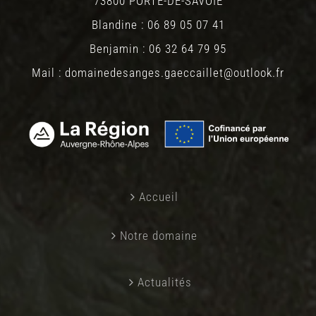
73800 PORTE-DE-SAVOIE
Blandine : 06 89 05 07 41
Benjamin : 06 32 64 79 95
Mail : domainedesanges.gaeccaillet@outlook.fr
Accueil
Notre domaine
Actualités