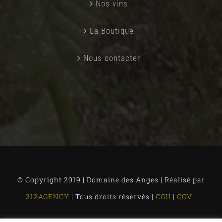
Nos vins
La Boutique
Nous contacter
© Copyright 2019 | Domaine des Anges | Réalisé par
312AGENCY
| Tous droits réservés |
CGU
|
CGV
|