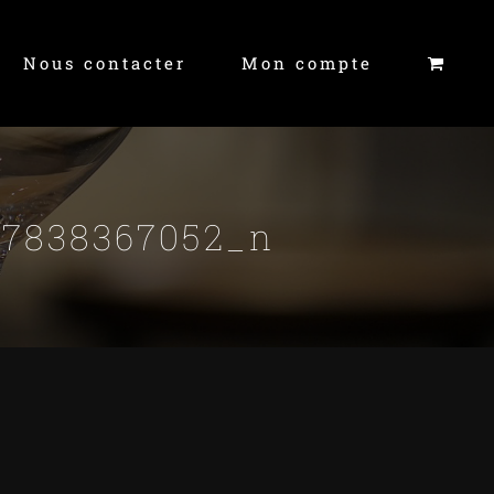
Nous contacter
Mon compte
17838367052_n