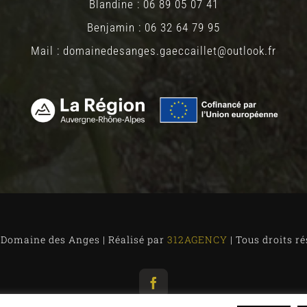
Blandine : 06 89 05 07 41
Benjamin : 06 32 64 79 95
Mail : domainedesanges.gaeccaillet@outlook.fr
 Domaine des Anges | Réalisé par
312AGENCY
| Tous droits ré
Facebook